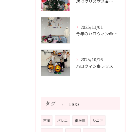
次はクリスマス🎄🧑‍🎄🎄 飾り付けをしました♪
2025/11/01
今年のハロウィン🎃も終わり 次はクリスマス🎄
2025/10/26
ハロウィン🎃レッスン🎃 シニアクラス
タグ
Tags
市川
バレエ
低学年
シニア