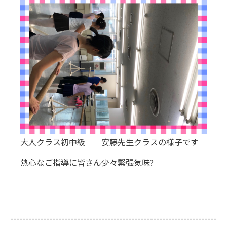
大人クラス初中級 安藤先生クラスの様子です
熱心なご指導に皆さん少々緊張気味?
--------------------------------------------------------------------