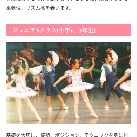
柔軟性、リズム感を養います。
ジュニアAクラス(小学1、2年生)
基礎を大切に、姿勢、ポジション、テクニックを身に付