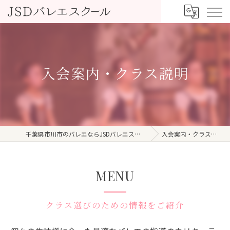
入会案内・クラス説明
千葉県市川市のバレエならJSDバレエスクール
入会案内・クラス説明
MENU
クラス選びのための情報をご紹介