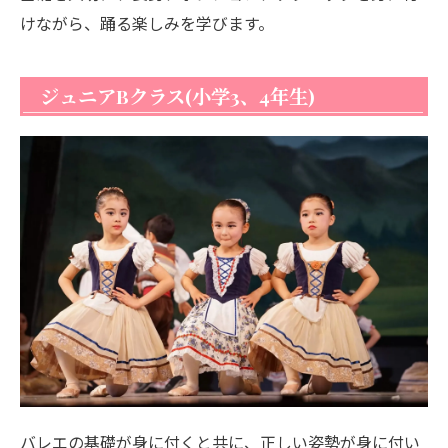
けながら、踊る楽しみを学びます。
ジュニアBクラス(小学3、4年生)
バレエの基礎が身に付くと共に、正しい姿勢が身に付い