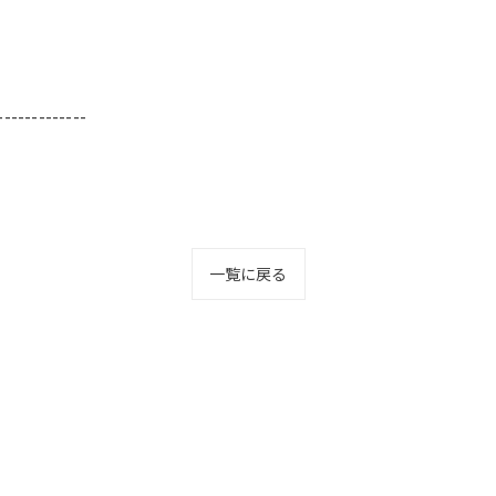
-------------
一覧に戻る