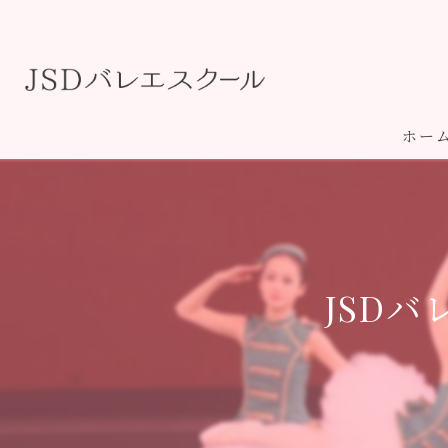
ホー
JSD