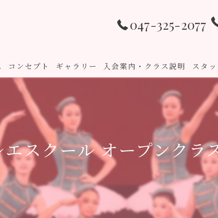
047-325-2077
ム
コンセプト
ギャラリー
入会案内・クラス説明
スタッ
バレエスクール オープンクラ