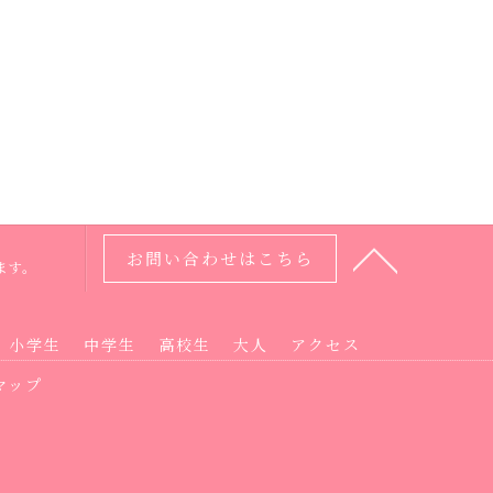
お問い合わせはこちら
ます。
小学生
中学生
高校生
大人
アクセス
マップ