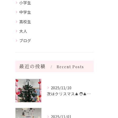
小学生
中学生
高校生
大人
ブログ
最近の投稿
Recent Posts
2025/11/10
次はクリスマス🎄🧑‍🎄🎄 飾り付けをしました♪
2025/11/01