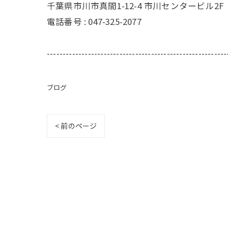
千葉県市川市真間1-12-4 市川センタービル2F
電話番号 : 047-325-2077
---------------------------------------------------------
ブログ
< 前のページ