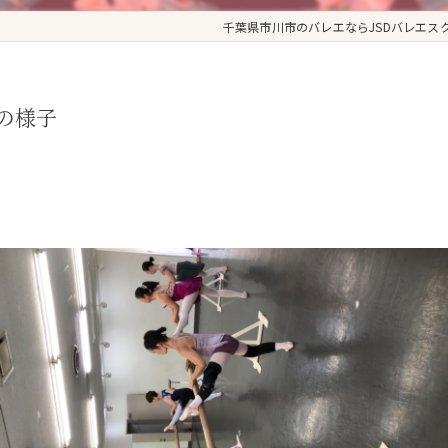
千葉県市川市のバレエならJSDバレエス
スの様子