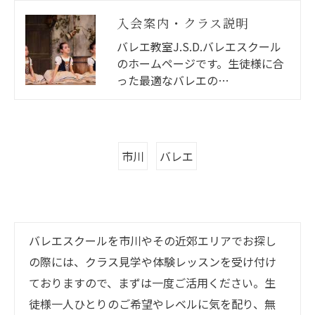
入会案内・クラス説明
バレエ教室J.S.D.バレエスクール
のホームページです。生徒様に合
った最適なバレエの…
市川
バレエ
バレエスクールを市川やその近郊エリアでお探し
の際には、クラス見学や体験レッスンを受け付け
ておりますので、まずは一度ご活用ください。生
徒様一人ひとりのご希望やレベルに気を配り、無