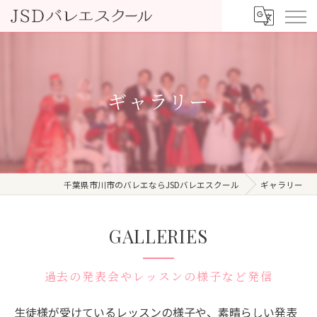
ギャラリー
千葉県市川市のバレエならJSDバレエスクール
ギャラリー
GALLERIES
過去の発表会やレッスンの様子など発信
生徒様が受けているレッスンの様子や、素晴らしい発表