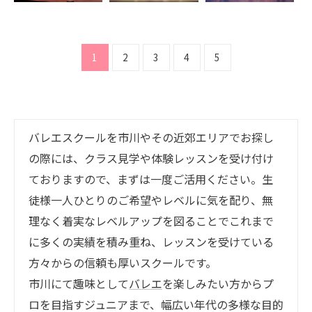
1
2
3
4
5
バレエスクールを市川やその近郊エリアでお探し
の際には、クラス見学や体験レッスンを受け付け
ておりますので、まずは一度ご活用ください。生
徒様一人ひとりのご希望やレベルに気を配り、無
理なく着実なレベルアップを図ることでこれまで
に多くの実績を積み重ね、レッスンを受けている
方々からの信頼も厚いスクールです。
市川にて趣味として
バレエ
を楽しみたい方からプ
ロを目指すジュニアまで、幅広い年代の多様な目的