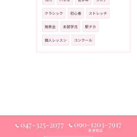
クラシック
初心者
ストレッチ
発表会
未就学児
駅チカ
個人レッスン
コンクール
090-1203-7917
047-325-2077
直通電話