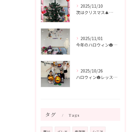
2025/11/10
次はクリスマス🎄🧑‍🎄🎄 飾り付けをしました♪
2025/11/01
今年のハロウィン🎃も終わり 次はクリスマス🎄
2025/10/26
ハロウィン🎃レッスン🎃 シニアクラス
タグ
Tags
市川
バレエ
低学年
シニア