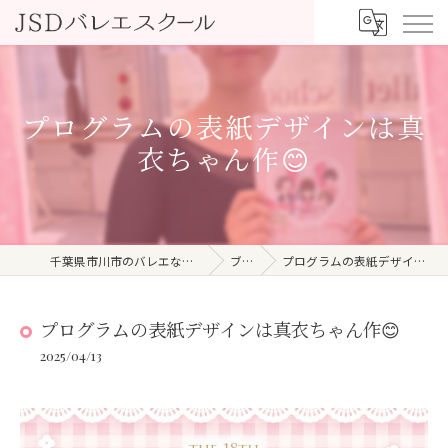
プログラムの表紙デザインは真
衣ちゃん作😊
千葉県市川市のバレエならJSDバレエスクール
ブログ
プログラムの表紙デザインは真衣ちゃん作😊
プログラムの表紙デザインは真衣ちゃん作😊
2025/04/13