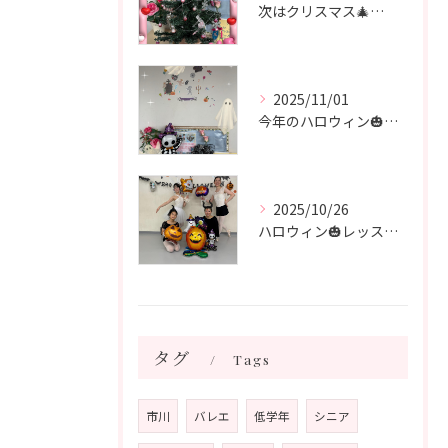
次はクリスマス🎄🧑‍🎄🎄 飾り付けをしました♪
2025/11/01
今年のハロウィン🎃も終わり 次はクリスマス🎄
2025/10/26
ハロウィン🎃レッスン🎃 シニアクラス
タグ
Tags
市川
バレエ
低学年
シニア