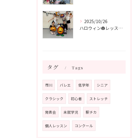
2025/10/26
ハロウィン🎃レッスン🎃 シニアクラス
タグ
Tags
市川
バレエ
低学年
シニア
クラシック
初心者
ストレッチ
発表会
未就学児
駅チカ
個人レッスン
コンクール