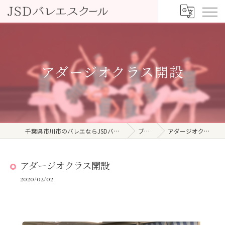
アダージオクラス開設
千葉県市川市のバレエならJSDバレエスクール
ブログ
アダージオクラス開設
アダージオクラス開設
2020/02/02