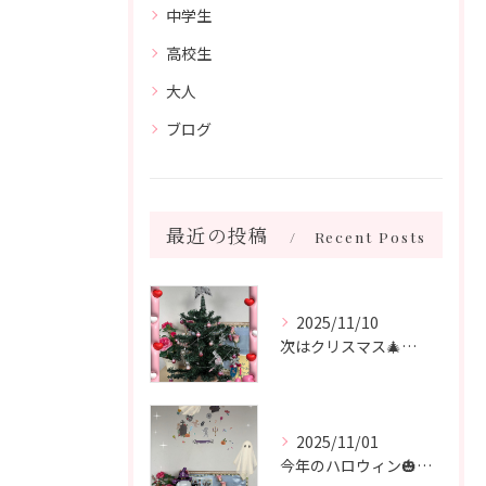
中学生
高校生
大人
ブログ
最近の投稿
Recent Posts
2025/11/10
次はクリスマス🎄🧑‍🎄🎄 飾り付けをしました♪
2025/11/01
今年のハロウィン🎃も終わり 次はクリスマス🎄