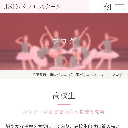
ブログ
千葉県市川市のバレエならJSDバレエスクール
ブログ
高校生
コンクールなどを目指す指導も充実
細やかな指導を大切にしており、高校生向けに質の高い