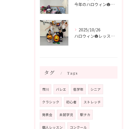
今年のハロウィン🎃も終わり 次はクリスマス🎄
2025/10/26
ハロウィン🎃レッスン🎃 シニアクラス
タグ
Tags
市川
バレエ
低学年
シニア
クラシック
初心者
ストレッチ
発表会
未就学児
駅チカ
個人レッスン
コンクール