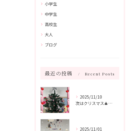
小学生
中学生
高校生
大人
ブログ
最近の投稿
Recent Posts
2025/11/10
次はクリスマス🎄🧑‍🎄🎄 飾り付けをしました♪
2025/11/01