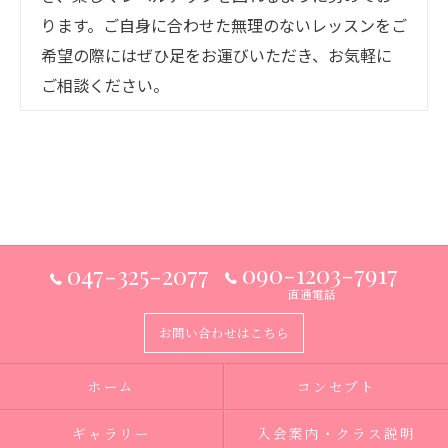
ります。ご自身に合わせた無理のないレッスンをご
希望の際にはぜひ足をお運びいただき、お気軽に
ご相談ください。
090-1203-7917
047-325-2077
直通電話
お問い合わせはこちら
ホーム
コンセプト
ギャラリー
入会案内・クラス説明