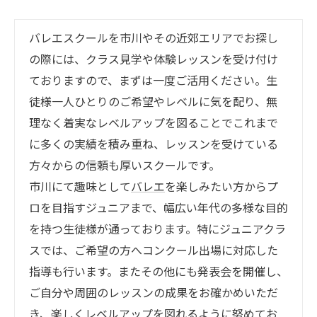
バレエスクールを市川やその近郊エリアでお探し
の際には、クラス見学や体験レッスンを受け付け
ておりますので、まずは一度ご活用ください。生
徒様一人ひとりのご希望やレベルに気を配り、無
理なく着実なレベルアップを図ることでこれまで
に多くの実績を積み重ね、レッスンを受けている
方々からの信頼も厚いスクールです。
市川にて趣味として
バレエ
を楽しみたい方からプ
ロを目指すジュニアまで、幅広い年代の多様な目的
を持つ生徒様が通っております。特にジュニアクラ
スでは、ご希望の方へコンクール出場に対応した
指導も行います。またその他にも発表会を開催し、
ご自分や周囲のレッスンの成果をお確かめいただ
き、楽しくレベルアップを図れるように努めてお