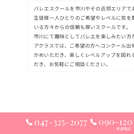
バレエスクールを市川やその近郊エリアで
生徒様一人ひとりのご希望やレベルに気を
いる方々からの信頼も厚いスクールです。
市川にて趣味として
バレエ
を楽しみたい方
アクラスでは、ご希望の方へコンクール出
かめいただき、楽しくレベルアップを図れ
だき、お気軽にご相談ください。
090-120
047-325-2077
直通電話