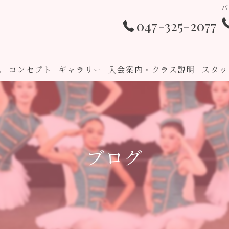
バ
047-325-2077
ム
コンセプト
ギャラリー
入会案内・クラス説明
スタッ
ブログ