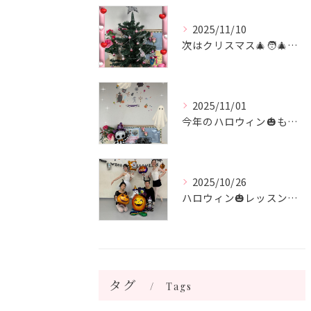
2025/11/10
次はクリスマス🎄🧑‍🎄🎄 飾り付けをしました♪
2025/11/01
今年のハロウィン🎃も終わり 次はクリスマス🎄
2025/10/26
ハロウィン🎃レッスン🎃 シニアクラス
タグ
Tags