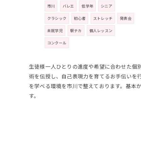
市川
バレエ
低学年
シニア
クラシック
初心者
ストレッチ
発表会
未就学児
駅チカ
個人レッスン
コンクール
生徒様一人ひとりの進度や希望に合わせた個
術を伝授し、自己表現力を育てるお手伝いを
を学べる環境を市川で整えております。基本
す。