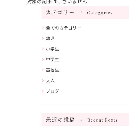
対象の記事はございません
カテゴリー
Categories
全てのカテゴリー
幼児
小学生
中学生
高校生
大人
ブログ
最近の投稿
Recent Posts